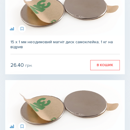
15 х 1 мм неодимовий магніт диск самоклейка, 1 кг на
відрив
26.40
В КОШИК
грн.
грн.
грн.