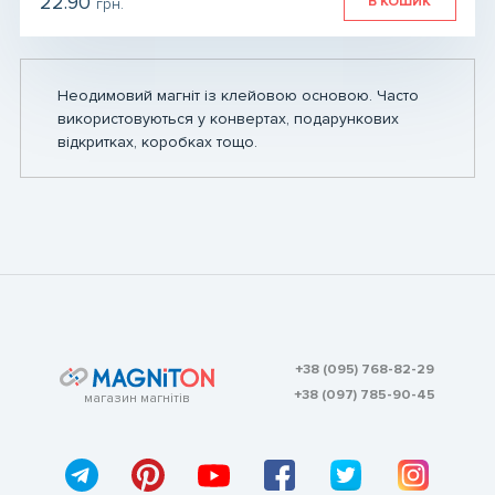
22.90
В КОШИК
грн.
грн.
грн.
Неодимовий магніт із клейовою основою. Часто
використовуються у конвертах, подарункових
відкритках, коробках тощо.
+38 (095) 768-82-29
+38 (097) 785-90-45
магазин магнітів