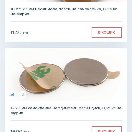
Для магнітів
10 x 5 x 1 мм неодимова пластина самоклейка, 0,64 кг
на відрив
Товари для ЗСУ
11.40
В КОШИК
грн.
грн.
грн.
12 х 1 мм самоклейка неодимовий магніт диск, 0,55 кг на
відрив
16.00
В КОШИК