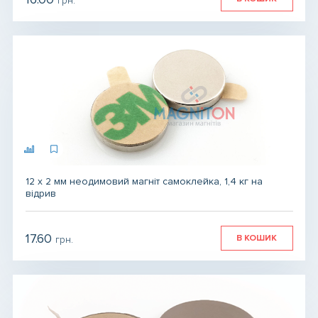
грн.
грн.
грн.
12 х 2 мм неодимовий магніт самоклейка, 1,4 кг на
відрив
17.60
В КОШИК
грн.
грн.
грн.