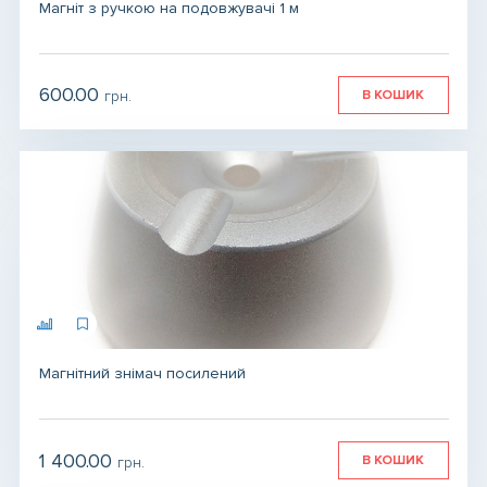
Магніт з ручкою на подовжувачі 1 м
600.00
В КОШИК
грн.
грн.
грн.
Магнітний знімач посилений
1 400.00
В КОШИК
грн.
грн.
грн.