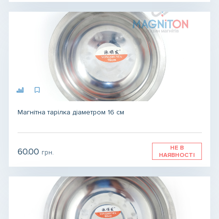
Магнітна тарілка діаметром 16 см
НЕ В
60.00
грн.
НАЯВНОСТІ