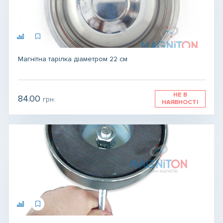
Магнітна тарілка діаметром 22 см
НЕ В
84.00
грн.
НАЯВНОСТІ