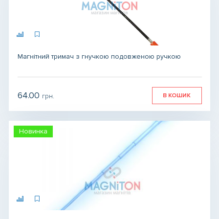
Магнітний тримач з гнучкою подовженою ручкою
64.00
В КОШИК
грн.
грн.
грн.
Новинка