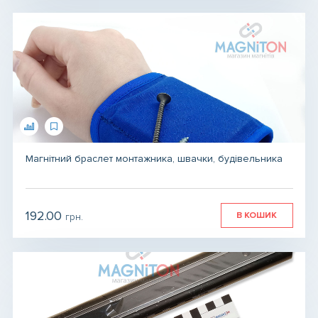
Магнітний браслет монтажника, швачки, будівельника
192.00
В КОШИК
грн.
грн.
грн.