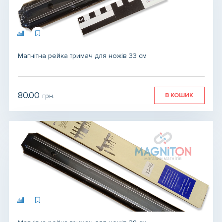
Магнітна рейка тримач для ножів 33 см
80.00
В КОШИК
грн.
грн.
грн.