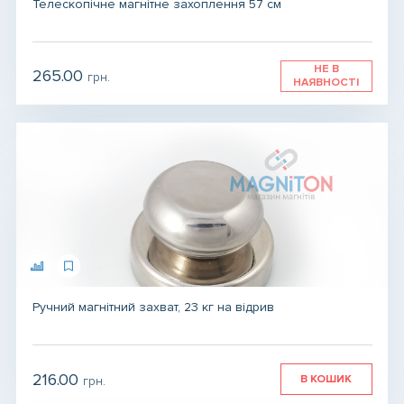
Телескопічне магнітне захоплення 57 см
НЕ В
265.00
грн.
НАЯВНОСТІ
Ручний магнітний захват, 23 кг на відрив
216.00
В КОШИК
грн.
грн.
грн.