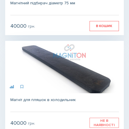
Магнітний підбирач діаметр 75 мм
400.00
В КОШИК
грн.
Магніт для пляшок в холодильник
НЕ В
400.00
грн.
НАЯВНОСТІ