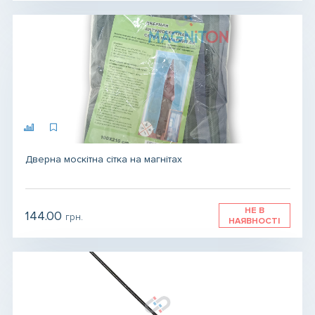
Дверна москітна сітка на магнітах
НЕ В
144.00
грн.
НАЯВНОСТІ