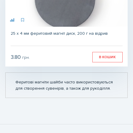
25 х 4 мм феритовий магніт диск, 200 г на відрив
3.80
В КОШИК
грн.
грн.
грн.
Феритові магніти шайби часто використовуються
для створення сувенірів, а також для рукоділля.