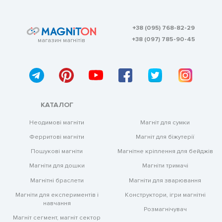
+38 (095) 768-82-29
+38 (097) 785-90-45
магазин магнітів
КАТАЛОГ
Магніт для сумки
Неодимові магніти
Магніт для біжутерії
Ферритові магніти
Магнітне кріплення для бейджів
Пошукові магніти
Магніти тримачі
Магніти для дошки
Магніти для зварювання
Магнітні браслети
Конструктори, ігри магнітні
Магніти для експериментів і
навчання
Розмагнічувач
Магніт сегмент, магніт сектор