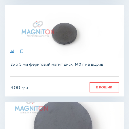
25 х 3 мм феритовий магніт диск, 140 г на відрив
3.00
В КОШИК
грн.
грн.
грн.