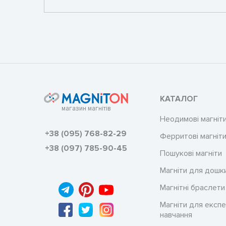
КАТАЛОГ
магазин магнітів
Неодимові магніт
+38 (095) 768-82-29
Ферритові магніт
+38 (097) 785-90-45
Пошукові магніти
Магніти для дошк
Магнітні браслети
Магніти для експе
навчання