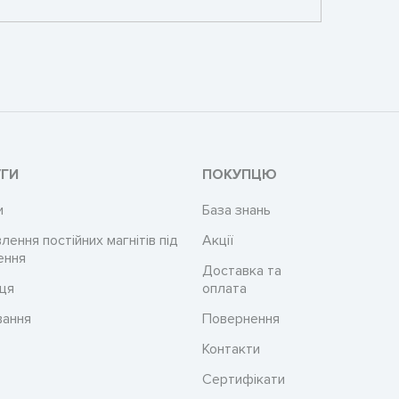
ГИ
ПОКУПЦЮ
и
База знань
лення постійних магнітів під
Акції
ення
Доставка та
ця
оплата
вання
Повернення
Контакти
Сертифікати