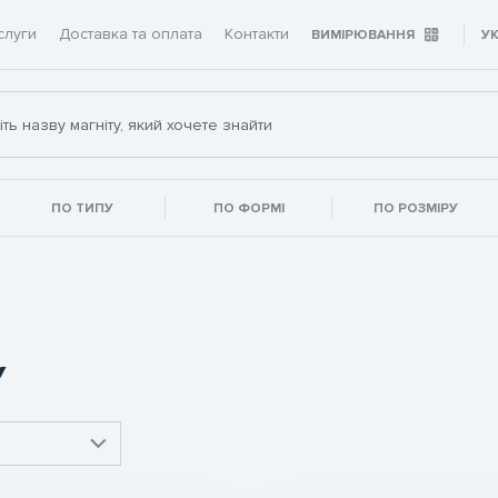
слуги
Доставка та оплата
Контакти
ВИМІРЮВАННЯ
У
ПО ТИПУ
ПО ФОРМІ
ПО РОЗМІРУ
У