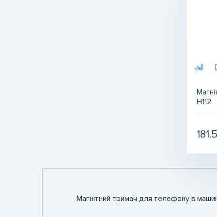
Магні
H112
181.
Магнітний тримач для телефону в машину