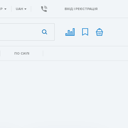
КР
UAH
ВХІД І РЕЄСТРАЦІЯ
ПО СИЛІ