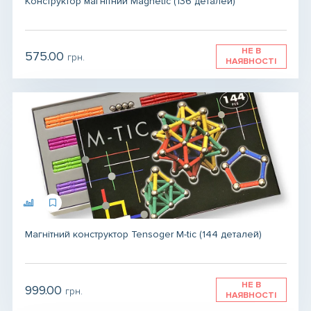
Конструктор магнітний Magnetic (136 деталей)
НЕ В
575.00
грн.
НАЯВНОСТІ
Магнітний конструктор Tensoger M-tic (144 деталей)
НЕ В
999.00
грн.
НАЯВНОСТІ