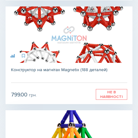
Конструктор на магнітах Magnetix (188 деталей)
НЕ В
799.00
грн.
НАЯВНОСТІ